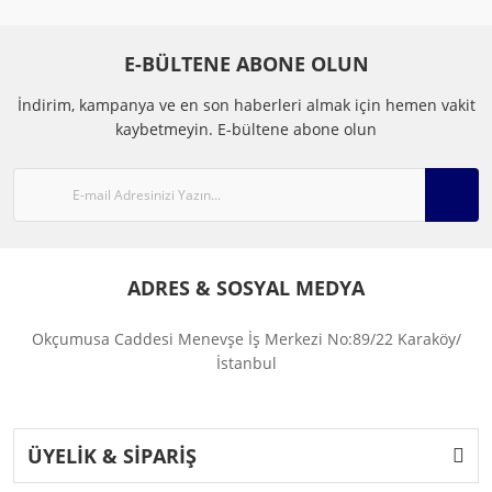
E-BÜLTENE ABONE OLUN
İndirim, kampanya ve en son haberleri almak için hemen vakit
kaybetmeyin.
E-bültene abone olun
ADRES & SOSYAL MEDYA
Okçumusa Caddesi Menevşe İş Merkezi No:89/22 Karaköy/
İstanbul
ÜYELİK & SİPARİŞ