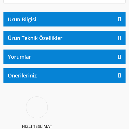
Ürün Bilgisi
Ürün Teknik Özellikler
Yorumlar
Önerileriniz
HIZLI TESLİMAT