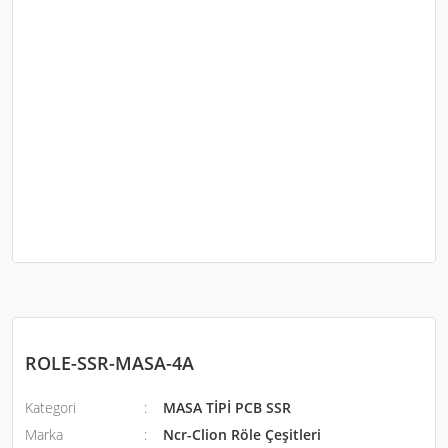
ROLE-SSR-MASA-4A
Kategori
MASA TİPİ PCB SSR
Marka
Ncr-Clion Röle Çeşitleri