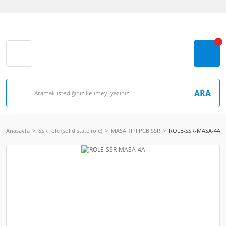
ARA
Anasayfa
SSR röle (solid state röle)
MASA TİPİ PCB SSR
ROLE-SSR-MASA-4A