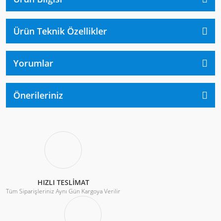
Ürün Teknik Özellikler
Yorumlar
Önerileriniz
HIZLI TESLİMAT
Tüm Siparişleriniz Aynı Gün Kargoya Verilir