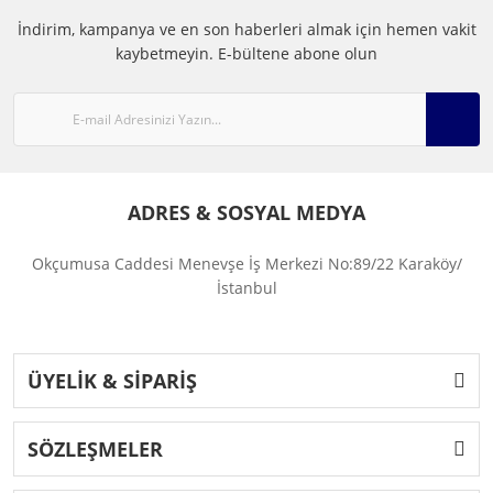
İndirim, kampanya ve en son haberleri almak için hemen vakit
kaybetmeyin.
E-bültene abone olun
ADRES & SOSYAL MEDYA
Okçumusa Caddesi Menevşe İş Merkezi No:89/22 Karaköy/
İstanbul
ÜYELİK & SİPARİŞ
SÖZLEŞMELER