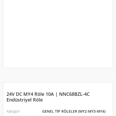
24V DC MY4 Röle 10A | NNC68BZL-4C
Endüstriyel Röle
Kategori
GENEL TİP RÖLELER (MY2-MY3-MY4)