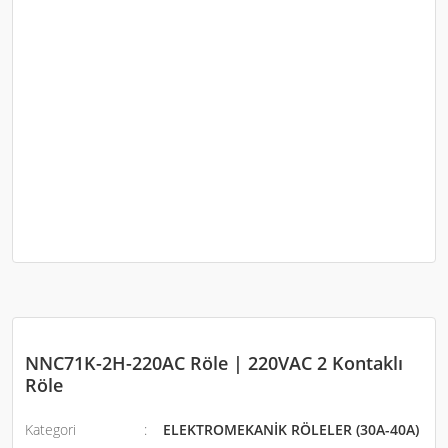
NNC71K-2H-220AC Röle | 220VAC 2 Kontaklı
Röle
Kategori
ELEKTROMEKANİK RÖLELER (30A-40A)