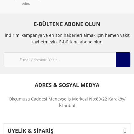
edin.
E-BÜLTENE ABONE OLUN
İndirim, kampanya ve en son haberleri almak için hemen vakit
kaybetmeyin.
E-bültene abone olun
ADRES & SOSYAL MEDYA
Okçumusa Caddesi Menevşe İş Merkezi No:89/22 Karaköy/
İstanbul
ÜYELİK & SİPARİŞ