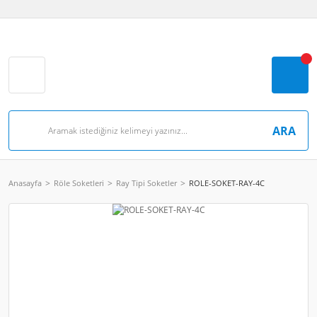
ARA
Anasayfa
Röle Soketleri
Ray Tipi Soketler
ROLE-SOKET-RAY-4C