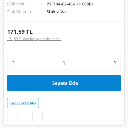
Stok Kodu
PYF14A-E2-4C-(HHC68B)
Stok Durumu
Stokta Var
171,59 TL
171,59 TL den başlayan taksitlerle!!
Sepete Ekle
Fiyat Teklifi Alın