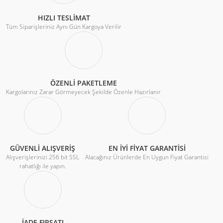
HIZLI TESLİMAT
Tüm Siparişleriniz Aynı Gün Kargoya Verilir
ÖZENLİ PAKETLEME
Kargolarınız Zarar Görmeyecek Şekilde Özenle Hazırlanır
GÜVENLİ ALIŞVERİŞ
EN İYİ FİYAT GARANTİSİ
Alışverişlerinizi 256 bit SSL
Alacağınız Ürünlerde En Uygun Fiyat Garantisi
rahatlığı ile yapın.
İADE FIRSATI