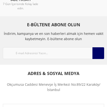
7 Gün İçerisinde Kolay İade
edin.
E-BÜLTENE ABONE OLUN
İndirim, kampanya ve en son haberleri almak için hemen vakit
kaybetmeyin.
E-bültene abone olun
ADRES & SOSYAL MEDYA
Okçumusa Caddesi Menevşe İş Merkezi No:89/22 Karaköy/
İstanbul