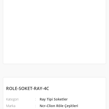
ROLE-SOKET-RAY-4C
Kategori
Ray Tipi Soketler
Marka
Ncr-Clion Röle Çeşitleri