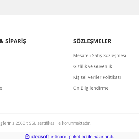
& SİPARİŞ
SÖZLEŞMELER
Mesafeli Satış Sözleşmesi
Gizlilik ve Güvenlik
Kişisel Veriler Politikası
de
Ön Bilgilendirme
ileriniz 256Bit SSL sertifikası ile korunmaktadır.
ile
ideasoft
e-