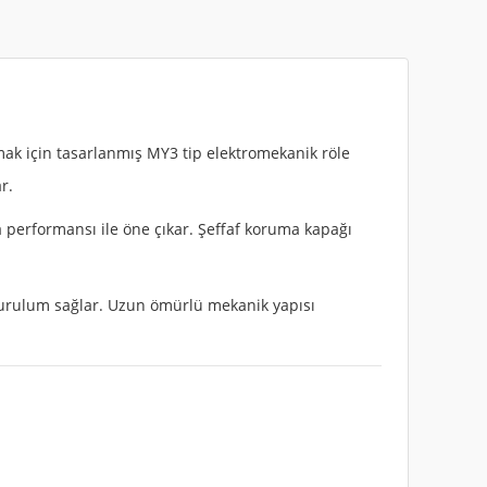
mak için tasarlanmış MY3 tip elektromekanik röle
r.
 performansı ile öne çıkar. Şeffaf koruma kapağı
 kurulum sağlar. Uzun ömürlü mekanik yapısı