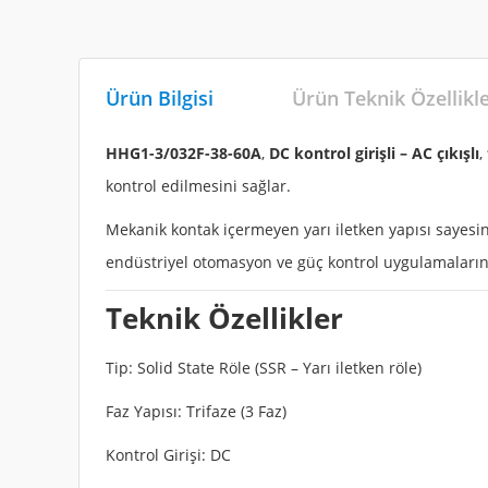
Ürün Bilgisi
Ürün Teknik Özellikl
HHG1-3/032F-38-60A
,
DC kontrol girişli – AC çıkışlı
,
kontrol edilmesini sağlar.
Mekanik kontak içermeyen yarı iletken yapısı sayes
endüstriyel otomasyon ve güç kontrol uygulamaları
Teknik Özellikler
Tip: Solid State Röle (SSR – Yarı iletken röle)
Faz Yapısı: Trifaze (3 Faz)
Kontrol Girişi: DC