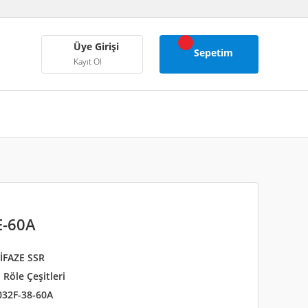
Üye Girişi
Sepetim
Kayıt Ol
E-60A
İFAZE SSR
 Röle Çeşitleri
32F-38-60A