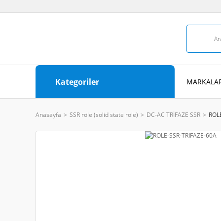
Kategoriler
MARKALAR
Anasayfa
SSR röle (solid state röle)
DC-AC TRİFAZE SSR
ROL